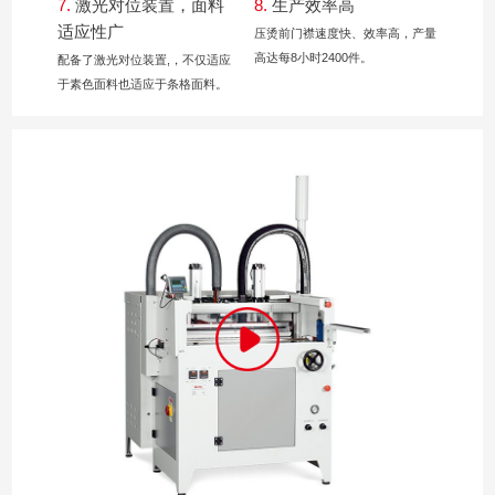
7.
激光对位装置，面料
8.
生产效率高
适应性广
压烫前门襟速度快、效率高，产量
高达每8小时2400件。
配备了激光对位装置,，不仅适应
于素色面料也适应于条格面料。