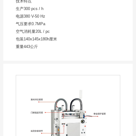
技术特点
生产300 pcs / h
电源380 V-50 Hz
气压要求0.7MPa
空气消耗量20L / pc
包装140x145x180h厘米
重量443公斤